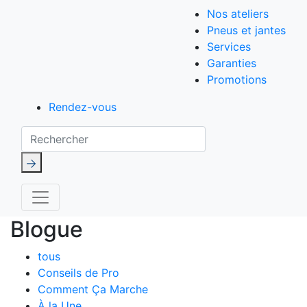
Nos ateliers
Pneus et jantes
Services
Garanties
Promotions
Rendez-vous
Rechercher
Blogue
tous
Conseils de Pro
Comment Ça Marche
À la Une