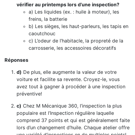
vérifier au printemps lors d’une inspection?
a) Les liquides (ex. : huile à moteur), les
freins, la batterie
b) Les sièges, les haut-parleurs, les tapis en
caoutchouc
c) L’odeur de l’habitacle, la propreté de la
carrosserie, les accessoires décoratifs
Réponses
d)
De plus, elle augmente la valeur de votre
voiture et facilite sa revente. Croyez-le, vous
avez tout à gagner à procéder à une inspection
préventive!
c)
Chez M Mécanique 360, l’inspection la plus
populaire est l’Inspection régulière laquelle
comprend 37 points et qui est généralement faite
lors d’un changement d’huile. Chaque atelier offre
une variété d’inspections en de multiples points!