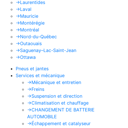
->
Laurentides
->
Laval
->
Mauricie
->
Montérégie
->
Montréal
->
Nord-du-Québec
->
Outaouais
->
Saguenay–Lac-Saint-Jean
->
Ottawa
Pneus et jantes
Services et mécanique
->
Mécanique et entretien
->
Freins
->
Suspension et direction
->
Climatisation et chauffage
->
CHANGEMENT DE BATTERIE
AUTOMOBILE
->
Échappement et catalyseur