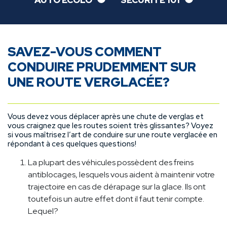
AUTO ÉCOLO
SÉCURITÉ 101
SAVEZ-VOUS COMMENT
CONDUIRE PRUDEMMENT SUR
UNE ROUTE VERGLACÉE?
Vous devez vous déplacer après une chute de verglas et
vous craignez que les routes soient très glissantes? Voyez
si vous maîtrisez l’art de conduire sur une route verglacée en
répondant à ces quelques questions!
La plupart des véhicules possèdent des freins
antiblocages, lesquels vous aident à maintenir votre
trajectoire en cas de dérapage sur la glace. Ils ont
toutefois un autre effet dont il faut tenir compte.
Lequel?