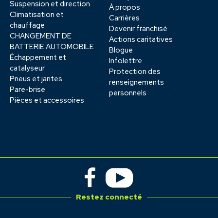
Suspension et direction
À propos
Climatisation et
Carrières
chauffage
Devenir franchisé
CHANGEMENT DE
Actions caritatives
BATTERIE AUTOMOBILE
Blogue
Échappement et
Infolettre
catalyseur
Protection des
Pneus et jantes
renseignements
Pare-brise
personnels
Pièces et accessoires
Restez connecté