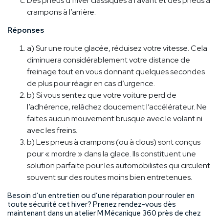
Des pneus d’hiver classiques à l’avant et des pneus à
crampons à l’arrière.
Réponses
a) Sur une route glacée, réduisez votre vitesse. Cela
diminuera considérablement votre distance de
freinage tout en vous donnant quelques secondes
de plus pour réagir en cas d’urgence.
b) Si vous sentez que votre voiture perd de
l’adhérence, relâchez doucement l’accélérateur. Ne
faites aucun mouvement brusque avec le volant ni
avec les freins.
b) Les pneus à crampons (ou à clous) sont conçus
pour « mordre » dans la glace. Ils constituent une
solution parfaite pour les automobilistes qui circulent
souvent sur des routes moins bien entretenues.
Besoin d’un entretien ou d’une réparation pour rouler en
toute sécurité cet hiver? Prenez rendez-vous dès
maintenant dans un atelier M Mécanique 360 près de chez