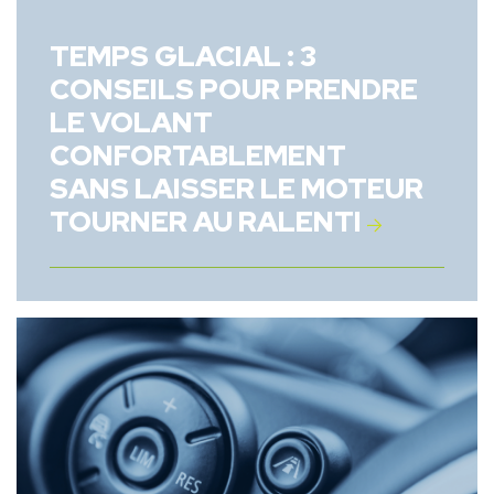
TEMPS GLACIAL : 3
CONSEILS POUR PRENDRE
LE VOLANT
CONFORTABLEMENT
SANS LAISSER LE MOTEUR
TOURNER AU RALENTI