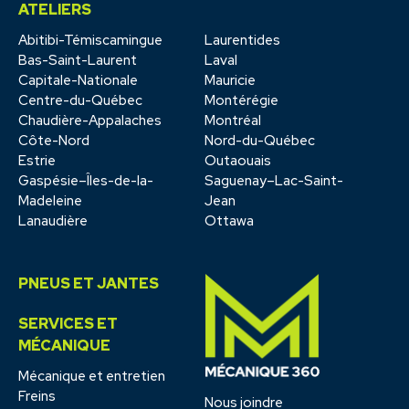
ATELIERS
Abitibi-Témiscamingue
Laurentides
Bas-Saint-Laurent
Laval
Capitale-Nationale
Mauricie
Centre-du-Québec
Montérégie
Chaudière-Appalaches
Montréal
Côte-Nord
Nord-du-Québec
Estrie
Outaouais
Gaspésie–Îles-de-la-
Saguenay–Lac-Saint-
Madeleine
Jean
Lanaudière
Ottawa
PNEUS ET JANTES
SERVICES ET
MÉCANIQUE
Mécanique et entretien
Freins
Nous joindre