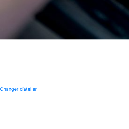
Changer d’atelier