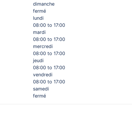
dimanche
fermé
lundi
08:00 to 17:00
mardi
08:00 to 17:00
mercredi
08:00 to 17:00
jeudi
08:00 to 17:00
vendredi
08:00 to 17:00
samedi
fermé
gisse de freins, de direction ou de pneus, passez voir les