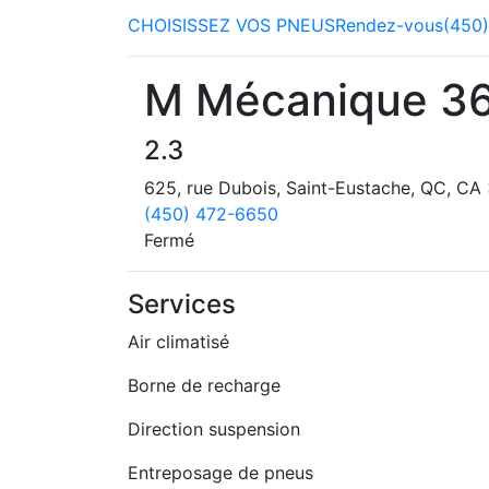
CHOISISSEZ VOS PNEUS
Rendez-vous
(450
M Mécanique 3
2.3
625, rue Dubois, Saint-Eustache, QC, CA
(450) 472-6650
Fermé
Services
Air climatisé
Borne de recharge
Direction suspension
Entreposage de pneus