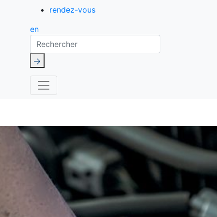
rendez-vous
en
Rechercher