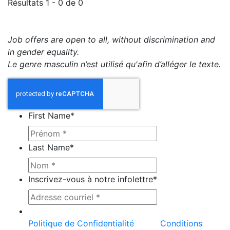
Résultats 1 - 0 de 0
Job offers are open to all, without discrimination and
in gender equality.
Le genre masculin n’est utilisé qu'afin d’alléger le texte.
First Name
*
Last Name
*
Inscrivez-vous à notre infolettre
*
Ce site est protégé par reCAPTCHA et la
Politique de Confidentialité
et les
Conditions