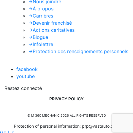
->
Nous joindre
->
À propos
->
Carrières
->
Devenir franchisé
->
Actions caritatives
->
Blogue
->
Infolettre
->
Protection des renseignements personnels
facebook
youtube
Restez connecté
PRIVACY POLICY
© M 360 MECHANIC 2026 ALL RIGHTS RESERVED
Protection of personal information:
prp@vastauto.com
Go Up