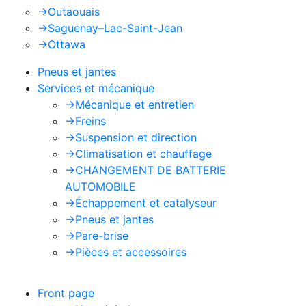
->
Outaouais
->
Saguenay–Lac-Saint-Jean
->
Ottawa
Pneus et jantes
Services et mécanique
->
Mécanique et entretien
->
Freins
->
Suspension et direction
->
Climatisation et chauffage
->
CHANGEMENT DE BATTERIE
AUTOMOBILE
->
Échappement et catalyseur
->
Pneus et jantes
->
Pare-brise
->
Pièces et accessoires
Front page