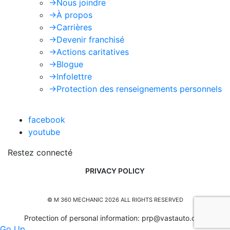
->
Nous joindre
->
À propos
->
Carrières
->
Devenir franchisé
->
Actions caritatives
->
Blogue
->
Infolettre
->
Protection des renseignements personnels
facebook
youtube
Restez connecté
PRIVACY POLICY
© M 360 MECHANIC 2026 ALL RIGHTS RESERVED
Protection of personal information:
prp@vastauto.com
Go Up