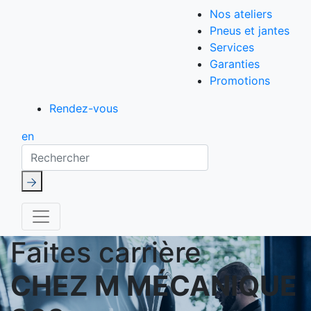
Nos ateliers
Pneus et jantes
Services
Garanties
Promotions
Rendez-vous
en
Rechercher
Faites carrière
CHEZ M MÉCANIQUE