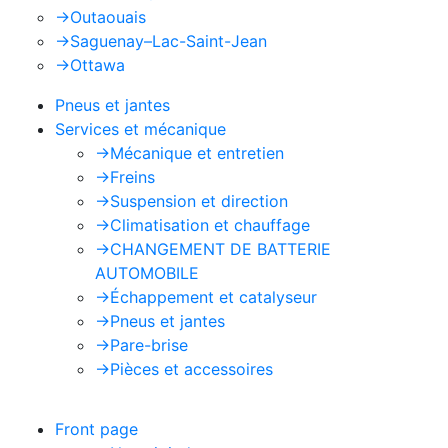
->
Outaouais
->
Saguenay–Lac-Saint-Jean
->
Ottawa
Pneus et jantes
Services et mécanique
->
Mécanique et entretien
->
Freins
->
Suspension et direction
->
Climatisation et chauffage
->
CHANGEMENT DE BATTERIE
AUTOMOBILE
->
Échappement et catalyseur
->
Pneus et jantes
->
Pare-brise
->
Pièces et accessoires
Front page