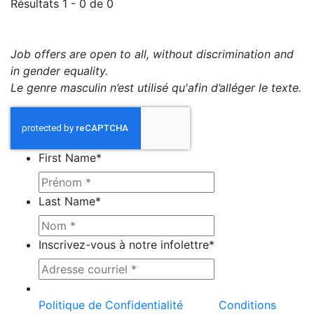
Résultats 1 - 0 de 0
Job offers are open to all, without discrimination and
in gender equality.
Le genre masculin n’est utilisé qu'afin d’alléger le texte.
First Name
*
Last Name
*
Inscrivez-vous à notre infolettre
*
Ce site est protégé par reCAPTCHA et la
Politique de Confidentialité
et les
Conditions