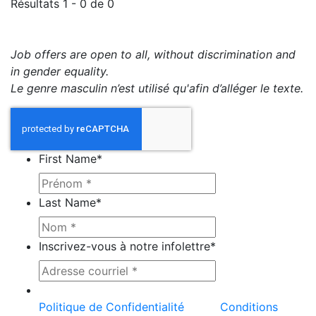
Résultats 1 - 0 de 0
Job offers are open to all, without discrimination and
in gender equality.
Le genre masculin n’est utilisé qu'afin d’alléger le texte.
First Name
*
Last Name
*
Inscrivez-vous à notre infolettre
*
Ce site est protégé par reCAPTCHA et la
Politique de Confidentialité
et les
Conditions