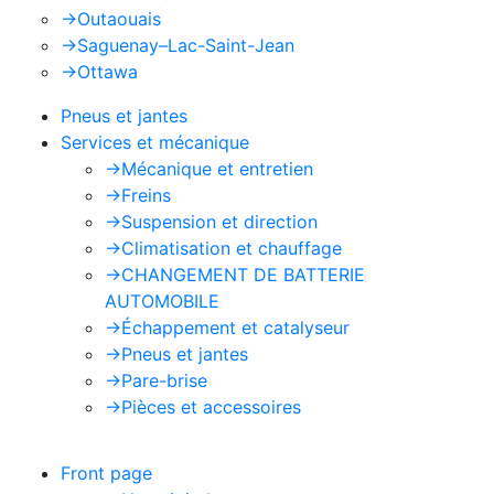
->
Outaouais
->
Saguenay–Lac-Saint-Jean
->
Ottawa
Pneus et jantes
Services et mécanique
->
Mécanique et entretien
->
Freins
->
Suspension et direction
->
Climatisation et chauffage
->
CHANGEMENT DE BATTERIE
AUTOMOBILE
->
Échappement et catalyseur
->
Pneus et jantes
->
Pare-brise
->
Pièces et accessoires
Front page