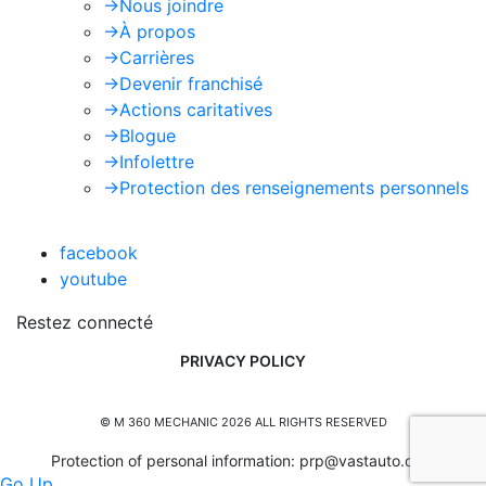
->
Nous joindre
->
À propos
->
Carrières
->
Devenir franchisé
->
Actions caritatives
->
Blogue
->
Infolettre
->
Protection des renseignements personnels
facebook
youtube
Restez connecté
PRIVACY POLICY
© M 360 MECHANIC 2026 ALL RIGHTS RESERVED
Protection of personal information:
prp@vastauto.com
Go Up