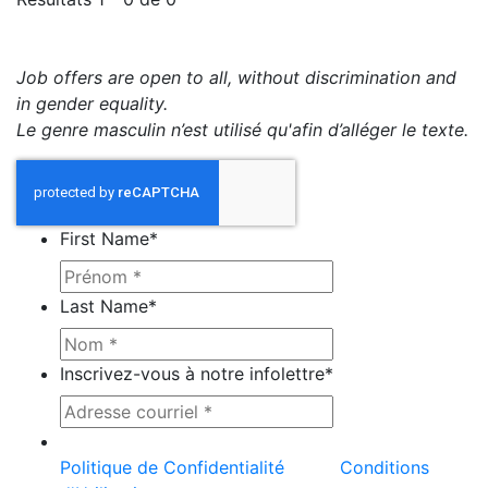
Job offers are open to all, without discrimination and
in gender equality.
Le genre masculin n’est utilisé qu'afin d’alléger le texte.
First Name
*
Last Name
*
Inscrivez-vous à notre infolettre
*
Ce site est protégé par reCAPTCHA et la
Politique de Confidentialité
et les
Conditions