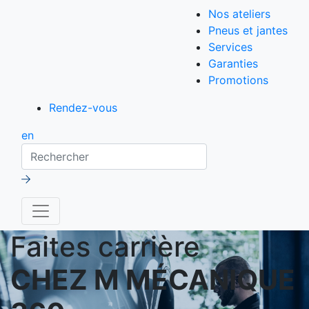
Nos ateliers
Pneus et jantes
Services
Garanties
Promotions
Rendez-vous
en
Rechercher
Faites carrière
CHEZ M MÉCANIQUE