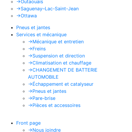
->
Outaouais
->
Saguenay–Lac-Saint-Jean
->
Ottawa
Pneus et jantes
Services et mécanique
->
Mécanique et entretien
->
Freins
->
Suspension et direction
->
Climatisation et chauffage
->
CHANGEMENT DE BATTERIE
AUTOMOBILE
->
Échappement et catalyseur
->
Pneus et jantes
->
Pare-brise
->
Pièces et accessoires
Front page
->
Nous joindre