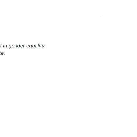
d in gender equality.
te.