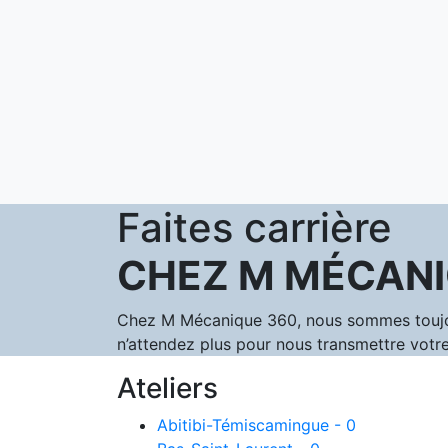
Faites carrière
CHEZ M MÉCANI
Chez M Mécanique 360, nous sommes toujours
n’attendez plus pour nous transmettre votre
Ateliers
Abitibi-Témiscamingue - 0