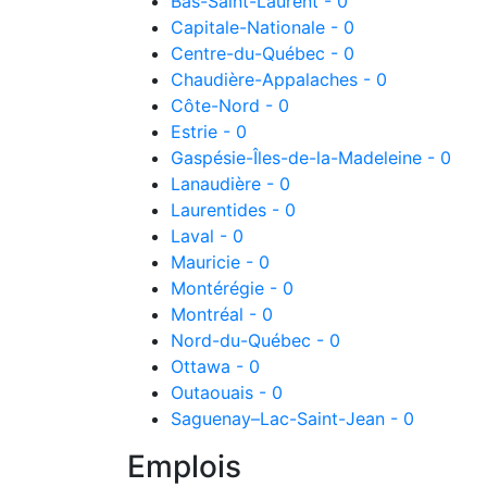
Bas-Saint-Laurent - 0
Capitale-Nationale - 0
Centre-du-Québec - 0
Chaudière-Appalaches - 0
Côte-Nord - 0
Estrie - 0
Gaspésie-Îles-de-la-Madeleine - 0
Lanaudière - 0
Laurentides - 0
Laval - 0
Mauricie - 0
Montérégie - 0
Montréal - 0
Nord-du-Québec - 0
Ottawa - 0
Outaouais - 0
Saguenay–Lac-Saint-Jean - 0
Emplois