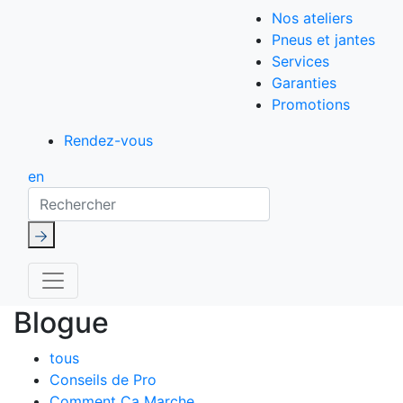
Nos ateliers
Pneus et jantes
Services
Garanties
Promotions
Rendez-vous
en
Rechercher
Blogue
tous
Conseils de Pro
Comment Ça Marche