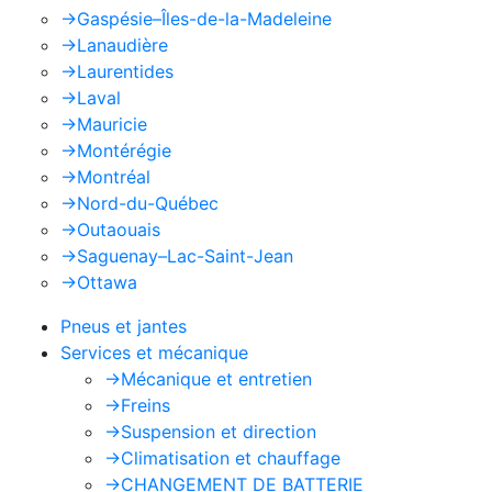
->
Gaspésie–Îles-de-la-Madeleine
->
Lanaudière
->
Laurentides
->
Laval
->
Mauricie
->
Montérégie
->
Montréal
->
Nord-du-Québec
->
Outaouais
->
Saguenay–Lac-Saint-Jean
->
Ottawa
Pneus et jantes
Services et mécanique
->
Mécanique et entretien
->
Freins
->
Suspension et direction
->
Climatisation et chauffage
->
CHANGEMENT DE BATTERIE