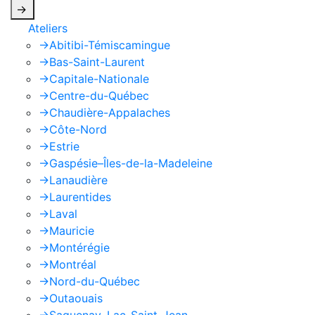
->
Ateliers
->
Abitibi-Témiscamingue
->
Bas-Saint-Laurent
->
Capitale-Nationale
->
Centre-du-Québec
->
Chaudière-Appalaches
->
Côte-Nord
->
Estrie
->
Gaspésie–Îles-de-la-Madeleine
->
Lanaudière
->
Laurentides
->
Laval
->
Mauricie
->
Montérégie
->
Montréal
->
Nord-du-Québec
->
Outaouais