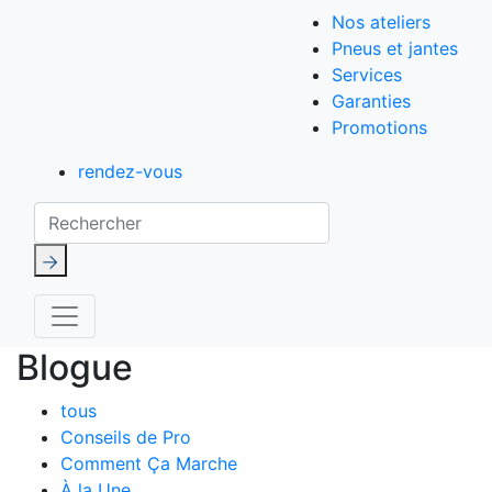
Nos ateliers
Pneus et jantes
Services
Garanties
Promotions
rendez-vous
Rechercher
Blogue
tous
Conseils de Pro
Comment Ça Marche
À la Une