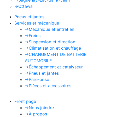
->
Saguenay–Lac-Saint-Jean
->
Ottawa
Pneus et jantes
Services et mécanique
->
Mécanique et entretien
->
Freins
->
Suspension et direction
->
Climatisation et chauffage
->
CHANGEMENT DE BATTERIE
AUTOMOBILE
->
Échappement et catalyseur
->
Pneus et jantes
->
Pare-brise
->
Pièces et accessoires
Front page
->
Nous joindre
->
À propos