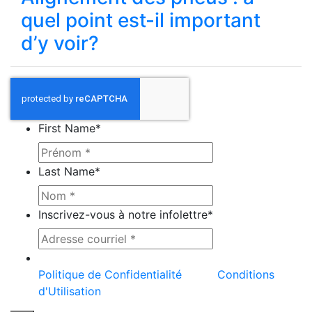
quel point est-il important
d’y voir?
First Name
*
Last Name
*
Inscrivez-vous à notre infolettre
*
Ce site est protégé par reCAPTCHA et la
Politique de Confidentialité
et les
Conditions
d'Utilisation
de Google s'appliquent.