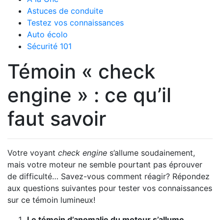
Astuces de conduite
Testez vos connaissances
Auto écolo
Sécurité 101
Témoin « check
engine » : ce qu’il
faut savoir
Votre voyant
check engine
s’allume soudainement,
mais votre moteur ne semble pourtant pas éprouver
de difficulté… Savez-vous comment réagir? Répondez
aux questions suivantes pour tester vos connaissances
sur ce témoin lumineux!
Le témoin d’anomalie du moteur s’allume