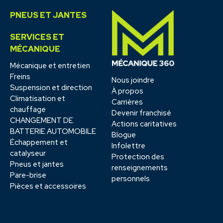
PNEUS ET JANTES
SERVICES ET
MÉCANIQUE
Mécanique et entretien
Freins
Nous joindre
Suspension et direction
À propos
Climatisation et
Carrières
chauffage
Devenir franchisé
CHANGEMENT DE
Actions caritatives
BATTERIE AUTOMOBILE
Blogue
Échappement et
Infolettre
catalyseur
Protection des
Pneus et jantes
renseignements
Pare-brise
personnels
Pièces et accessoires