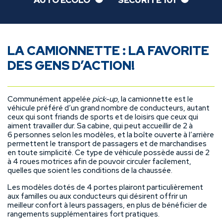
AUTO ÉCOLO
SÉCURITÉ 101
LA CAMIONNETTE : LA FAVORITE
DES GENS D’ACTION!
Communément appelée
pick-up
, la camionnette est le
véhicule préféré d’un grand nombre de conducteurs, autant
ceux qui sont friands de sports et de loisirs que ceux qui
aiment travailler dur. Sa cabine, qui peut accueillir de 2 à
6 personnes selon les modèles, et la boîte ouverte à l’arrière
permettent le transport de passagers et de marchandises
en toute simplicité. Ce type de véhicule possède aussi de 2
à 4 roues motrices afin de pouvoir circuler facilement,
quelles que soient les conditions de la chaussée.
Les modèles dotés de 4 portes plairont particulièrement
aux familles ou aux conducteurs qui désirent offrir un
meilleur confort à leurs passagers, en plus de bénéficier de
rangements supplémentaires fort pratiques.