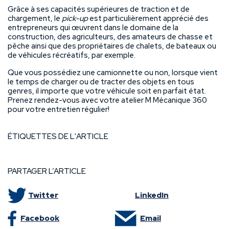
Grâce à ses capacités supérieures de traction et de
chargement, le
pick-up
est particulièrement apprécié des
entrepreneurs qui œuvrent dans le domaine de la
construction, des agriculteurs, des amateurs de chasse et
pêche ainsi que des propriétaires de chalets, de bateaux ou
de véhicules récréatifs, par exemple.
Que vous possédiez une camionnette ou non, lorsque vient
le temps de charger ou de tracter des objets en tous
genres, il importe que votre véhicule soit en parfait état.
Prenez rendez-vous avec votre atelier M Mécanique 360
pour votre entretien régulier!
ÉTIQUETTES DE L'ARTICLE
PARTAGER L’ARTICLE
Twitter
LinkedIn
Facebook
Email