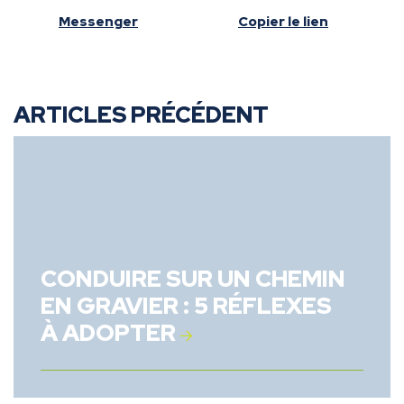
Messenger
Copier le lien
ARTICLES PRÉCÉDENT
CONDUIRE SUR UN CHEMIN
EN GRAVIER : 5 RÉFLEXES
À ADOPTER