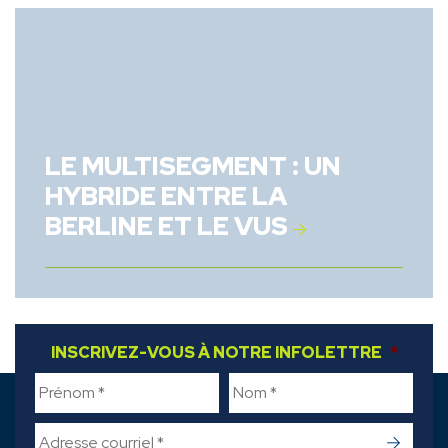
LE MULTISEGMENT : UN
HYBRIDE ENTRE LA
BERLINE ET LE VUS
INSCRIVEZ-VOUS À NOTRE INFOLETTRE
FIRST NAME
*
LAST NAME
*
*
->