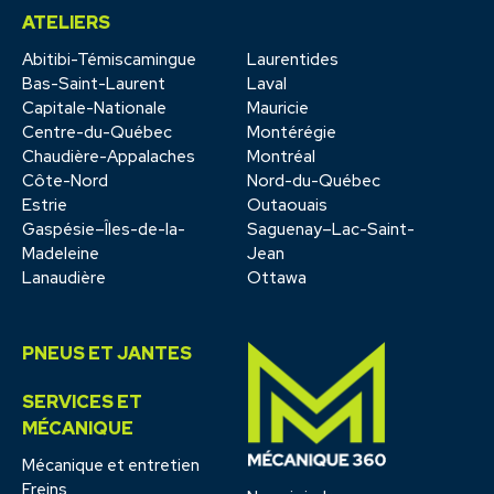
ATELIERS
Abitibi-Témiscamingue
Laurentides
Bas-Saint-Laurent
Laval
Capitale-Nationale
Mauricie
Centre-du-Québec
Montérégie
Chaudière-Appalaches
Montréal
Côte-Nord
Nord-du-Québec
Estrie
Outaouais
Gaspésie–Îles-de-la-
Saguenay–Lac-Saint-
Madeleine
Jean
Lanaudière
Ottawa
PNEUS ET JANTES
SERVICES ET
MÉCANIQUE
Mécanique et entretien
Freins