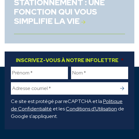
STATIONNEMENT : UNE
FONCTION QUI VOUS
SIMPLIFIE LA VIE
INSCRIVEZ-VOUS À NOTRE INFOLETTRE
FIRST NAME
*
LAST NAME
*
*
->
Ce site est protégé par reCAPTCHA et la
Politique
de Confidentialité
et les
Conditions d'Utilisation
de
Google s'appliquent.