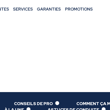
NTES
SERVICES
GARANTIES
PROMOTIONS
CONSEILS DE PRO
COMMENT ÇA 
À LA UNE
ASTUCES DE CONDUITE