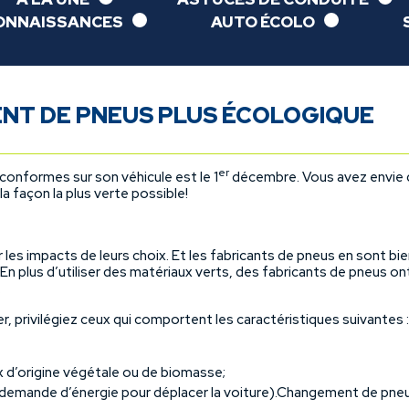
ONNAISSANCES
AUTO ÉCOLO
NT DE PNEUS PLUS ÉCOLOGIQUE
er
 conformes sur son véhicule est le 1
décembre. Vous avez envie d
 façon la plus verte possible!
s impacts de leurs choix. Et les fabricants de pneus en sont bien 
En plus d’utiliser des matériaux verts, des fabricants de pneus 
.
r, privilégiez ceux qui comportent les caractéristiques suivantes :
d’origine végétale ou de biomasse;
la demande d’énergie pour déplacer la voiture).Changement de pne