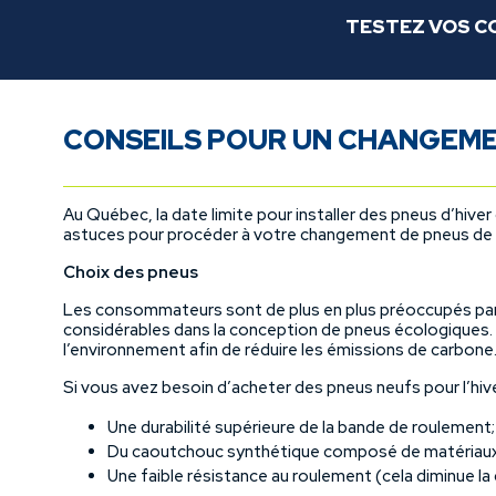
TESTEZ VOS C
CONSEILS POUR UN CHANGEME
Au Québec, la date limite pour installer des pneus d’hiver
astuces pour procéder à votre changement de pneus de la
Choix des pneus
Les consommateurs sont de plus en plus préoccupés par le
considérables dans la conception de pneus écologiques. 
l’environnement afin de réduire les émissions de carbone
Si vous avez besoin d’acheter des pneus neufs pour l’hive
Une durabilité supérieure de la bande de roulement;
Du caoutchouc synthétique composé de matériaux 
Une faible résistance au roulement (cela diminue 