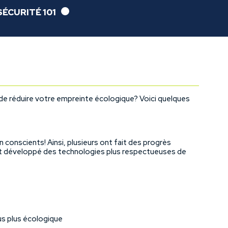
SÉCURITÉ 101
e réduire votre empreinte écologique? Voici quelques
conscients! Ainsi, plusieurs ont fait des progrès
ont développé des technologies plus respectueuses de
us plus écologique