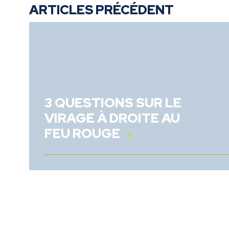
ARTICLES PRÉCÉDENT
3 QUESTIONS SUR LE
VIRAGE À DROITE AU
FEU ROUGE