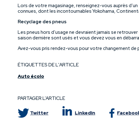
Lors de votre magasinage, renseignez-vous auprès d’un 
connues, dont les incontournables Yokohama, Continental
Recyclage des pneus
Les pneus hors d’usage ne devraient jamais se retrouver 
saison dernière sont usés et vous devez vous en débarra
Avez-vous pris rendez-vous pour votre changement de pne
ÉTIQUETTES DE L'ARTICLE
Auto écolo
PARTAGER L’ARTICLE
Twitter
LinkedIn
Faceboo