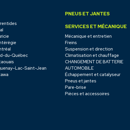
PNEUS ET JANTES
rentides
SERVICES ET MÉCANIQUE
al
ricie
Mécanique et entretien
térégie
Freins
tréal
Suspension et direction
rd-du-Québec
Climatisation et chauffage
aouais
CHANGEMENT DE BATTERIE
uenay–Lac-Saint-Jean
AUTOMOBILE
tawa
Échappement et catalyseur
Pneus et jantes
Pare-brise
Pièces et accessoires