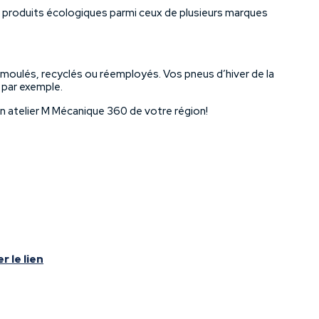
 produits écologiques parmi ceux de plusieurs marques
emoulés, recyclés ou réemployés. Vos pneus d’hiver de la
 par exemple.
n atelier M Mécanique 360 de votre région!
r le lien