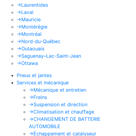
->
Laurentides
->
Laval
->
Mauricie
->
Montérégie
->
Montréal
->
Nord-du-Québec
->
Outaouais
->
Saguenay–Lac-Saint-Jean
->
Ottawa
Pneus et jantes
Services et mécanique
->
Mécanique et entretien
->
Freins
->
Suspension et direction
->
Climatisation et chauffage
->
CHANGEMENT DE BATTERIE
AUTOMOBILE
->
Échappement et catalyseur