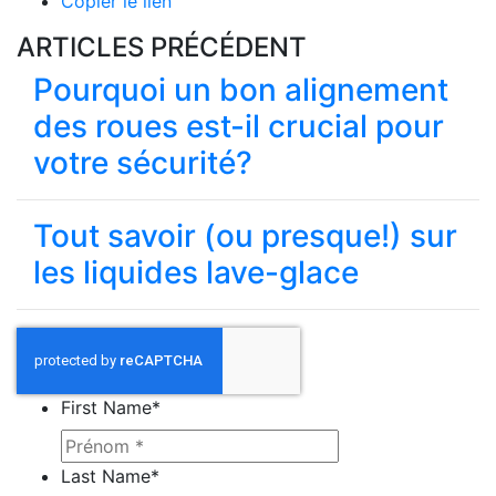
Copier le lien
ARTICLES PRÉCÉDENT
Pourquoi un bon alignement
des roues est-il crucial pour
votre sécurité?
Tout savoir (ou presque!) sur
les liquides lave-glace
First Name
*
Last Name
*