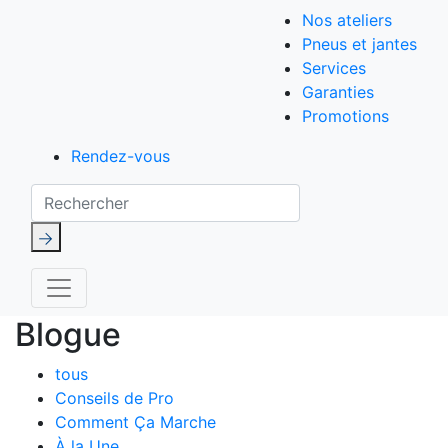
Nos ateliers
Pneus et jantes
Services
Garanties
Promotions
Rendez-vous
Rechercher
Blogue
tous
Conseils de Pro
Comment Ça Marche
À la Une