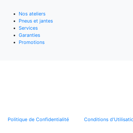
Nos ateliers
Pneus et jantes
Services
Garanties
Promotions
t la
Politique de Confidentialité
et les
Conditions d'Utilisati