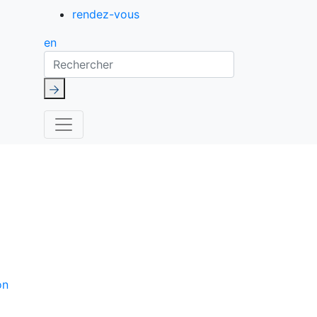
rendez-vous
en
Rechercher
on
de Google s'appliquent.