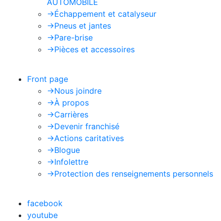
AUTOMOBILE
->
Échappement et catalyseur
->
Pneus et jantes
->
Pare-brise
->
Pièces et accessoires
Front page
->
Nous joindre
->
À propos
->
Carrières
->
Devenir franchisé
->
Actions caritatives
->
Blogue
->
Infolettre
->
Protection des renseignements personnels
facebook
youtube