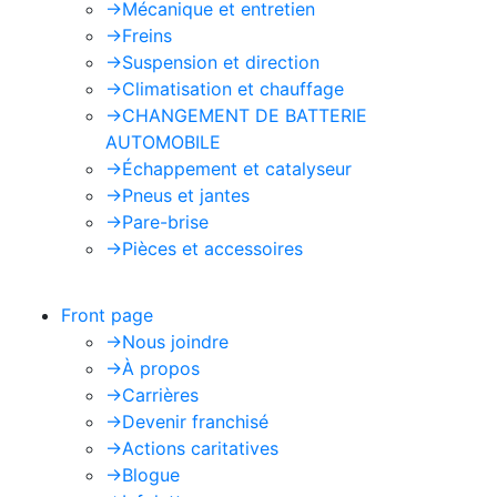
->
Mécanique et entretien
->
Freins
->
Suspension et direction
->
Climatisation et chauffage
->
CHANGEMENT DE BATTERIE
AUTOMOBILE
->
Échappement et catalyseur
->
Pneus et jantes
->
Pare-brise
->
Pièces et accessoires
Front page
->
Nous joindre
->
À propos
->
Carrières
->
Devenir franchisé
->
Actions caritatives
->
Blogue