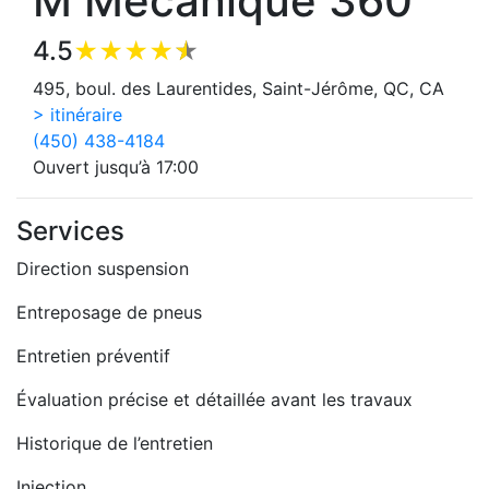
M Mécanique 360
4.5
495, boul. des Laurentides, Saint-Jérôme, QC, CA
> itinéraire
(450) 438-4184
Ouvert jusqu’à 17:00
Services
Direction suspension
Entreposage de pneus
Entretien préventif
Évaluation précise et détaillée avant les travaux
Historique de l’entretien
Injection