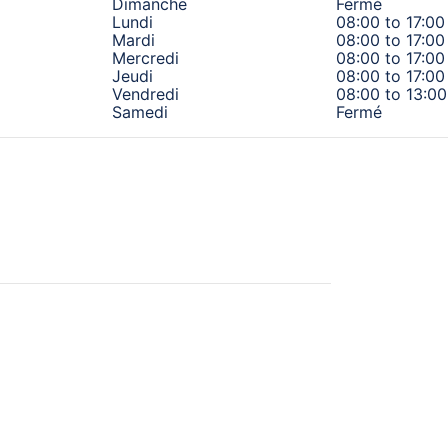
Dimanche
Fermé
Lundi
08:00 to 17:00
Mardi
08:00 to 17:00
Mercredi
08:00 to 17:00
Jeudi
08:00 to 17:00
Vendredi
08:00 to 13:00
Samedi
Fermé
gisse de freins, de direction ou de pneus, passez voir les