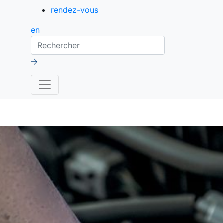
rendez-vous
en
Rechercher