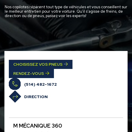
Nos copilotes réparent tout type de véhicules et vous conseillent sur
le meilleur entretien pour votre voiture. Qu’il s’agisse de freins, de
direction ou de pneus, passez voir les experts!
CHOISISSEZ VOS PNEUS
RENDEZ-VOUS
(514) 482-1672
DIRECTION
M MÉCANIQUE 360