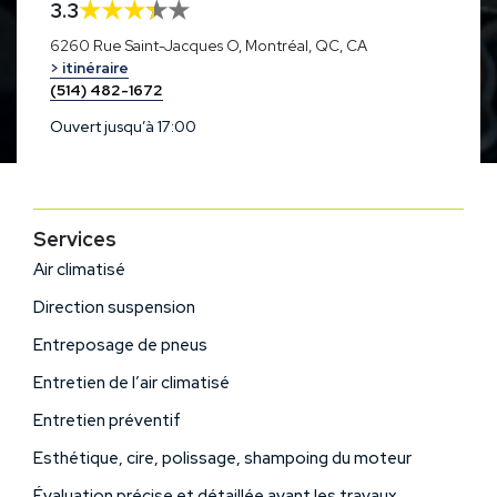
3.3
6260 Rue Saint-Jacques O, Montréal, QC, CA
> itinéraire
(514) 482-1672
Ouvert jusqu’à 17:00
Services
Air climatisé
Direction suspension
Entreposage de pneus
Entretien de l’air climatisé
Entretien préventif
Esthétique, cire, polissage, shampoing du moteur
Évaluation précise et détaillée avant les travaux