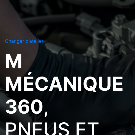
Changer d’atelier
M
MÉCANIQUE
360
,
PNEUS ET