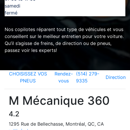
samedi
fermé
Nos copilotes réparent tout type de véhicules et vous
conseillent sur le meilleur entretien pour votre voiture.
Qu’il s’agisse de freins, de direction ou de pneus,
passez voir les experts!
CHOISISSEZ VOS
Rendez-
(514) 279-
Direction
PNEUS
vous
9335
M Mécanique 360
4.2
1295 Rue de Bellechasse, Montréal, QC, CA