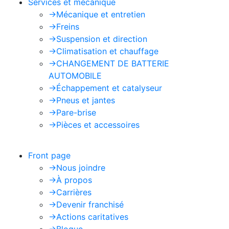
Services et mécanique
->
Mécanique et entretien
->
Freins
->
Suspension et direction
->
Climatisation et chauffage
->
CHANGEMENT DE BATTERIE
AUTOMOBILE
->
Échappement et catalyseur
->
Pneus et jantes
->
Pare-brise
->
Pièces et accessoires
Front page
->
Nous joindre
->
À propos
->
Carrières
->
Devenir franchisé
->
Actions caritatives