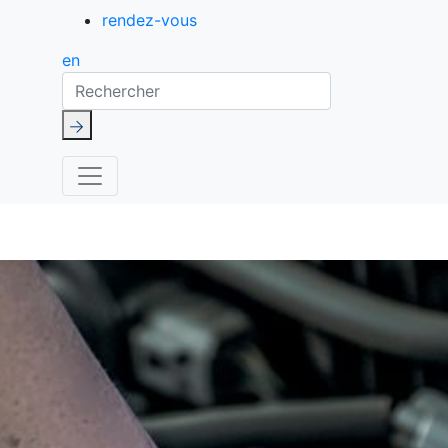
rendez-vous
en
Rechercher