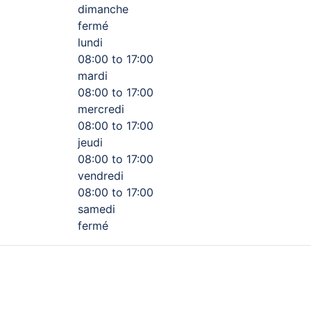
dimanche
fermé
lundi
08:00 to 17:00
mardi
08:00 to 17:00
mercredi
08:00 to 17:00
jeudi
08:00 to 17:00
vendredi
08:00 to 17:00
samedi
fermé
gisse de freins, de direction ou de pneus, passez voir les