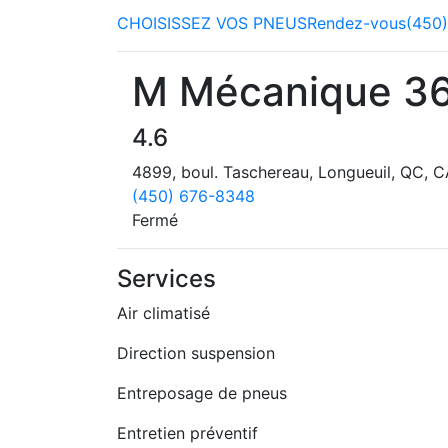
CHOISISSEZ VOS PNEUS
Rendez-vous
(450
M Mécanique 3
4.6
4899, boul. Taschereau, Longueuil, QC, 
(450) 676-8348
Fermé
Services
Air climatisé
Direction suspension
Entreposage de pneus
Entretien préventif