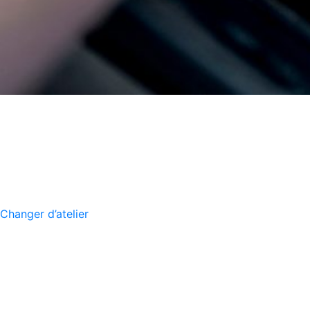
Changer d’atelier