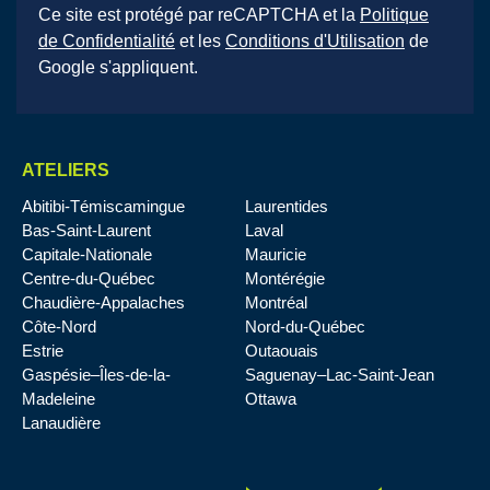
Ce site est protégé par reCAPTCHA et la
Politique
de Confidentialité
et les
Conditions d'Utilisation
de
Google s'appliquent.
ATELIERS
Abitibi-Témiscamingue
Laurentides
Bas-Saint-Laurent
Laval
Capitale-Nationale
Mauricie
Centre-du-Québec
Montérégie
Chaudière-Appalaches
Montréal
Côte-Nord
Nord-du-Québec
Estrie
Outaouais
Gaspésie–Îles-de-la-
Saguenay–Lac-Saint-Jean
Madeleine
Ottawa
Lanaudière