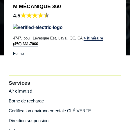
M MÉCANIQUE 360
4.5
4747, boul. Lévesque Est, Laval, QC, CA
> itinéraire
(450) 661-7066
Fermé
Services
Air climatisé
Borne de recharge
Certification environnementale CLÉ VERTE
Direction suspension