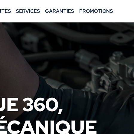
NTES
SERVICES
GARANTIES
PROMOTIONS
E 360
,
MÉCANIQUE