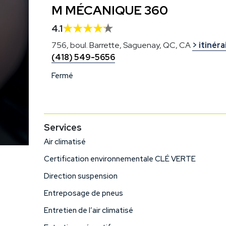
M MÉCANIQUE 360
4.1
756, boul. Barrette, Saguenay, QC, CA
> itinéra
(418) 549-5656
Fermé
Services
Air climatisé
Certification environnementale CLÉ VERTE
Direction suspension
Entreposage de pneus
Entretien de l’air climatisé