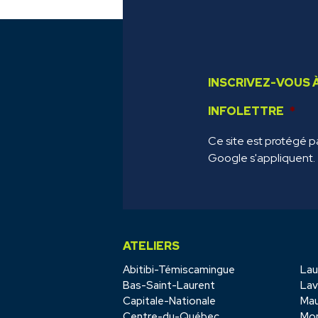
INSCRIVEZ-VOUS 
INFOLETTRE
*
Ce site est protégé 
Google s'appliquent.
ATELIERS
Abitibi-Témiscamingue
Lau
Bas-Saint-Laurent
Lav
Capitale-Nationale
Mau
Centre-du-Québec
Mon