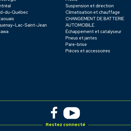
tréal
Suspension et direction
rd-du-Québec
Climatisation et chauffage
aouais
CHANGEMENT DE BATTERIE
uenay–Lac-Saint-Jean
AUTOMOBILE
tawa
Échappement et catalyseur
Pneus et jantes
Pare-brise
Pièces et accessoires
Restez connecté