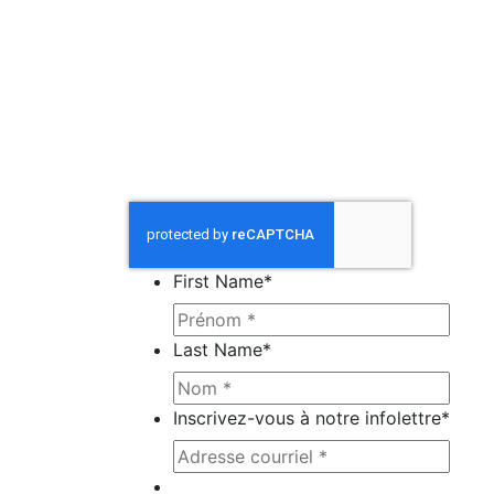
First Name
*
Last Name
*
Inscrivez-vous à notre infolettre
*
Ce site est protégé par reCAPTCHA e