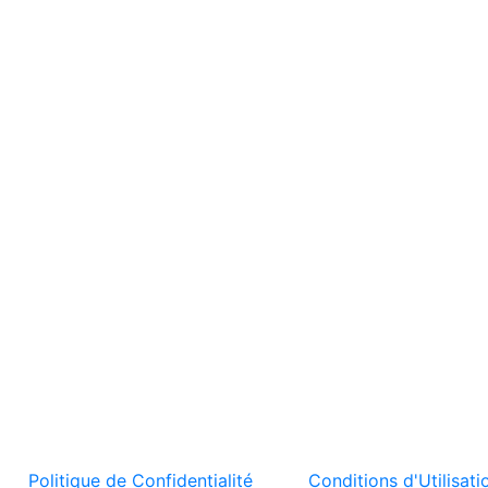
t la
Politique de Confidentialité
et les
Conditions d'Utilisati