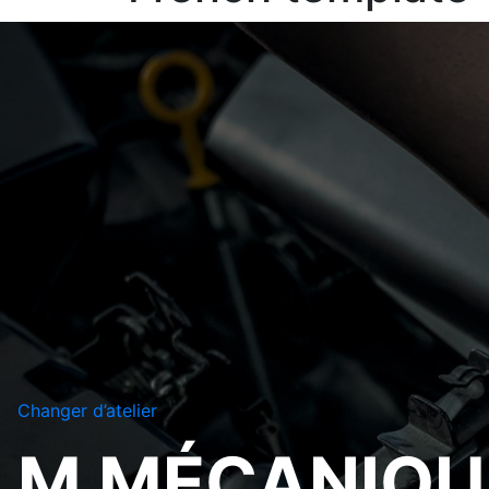
Changer d’atelier
M MÉCANIQU