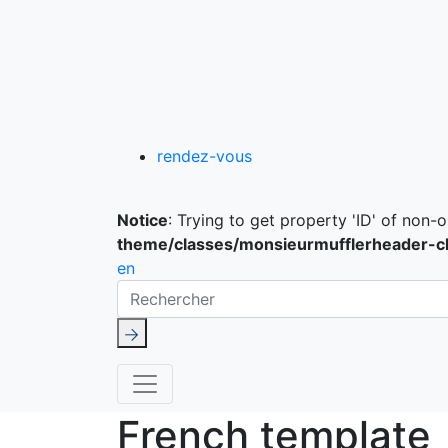
rendez-vous
Notice
: Trying to get property 'ID' of non-
theme/classes/monsieurmufflerheader-c
en
Rechercher
French template