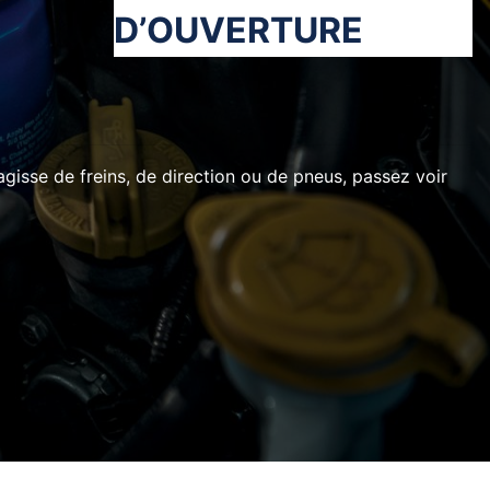
D’OUVERTURE
’agisse de freins, de direction ou de pneus, passez voir