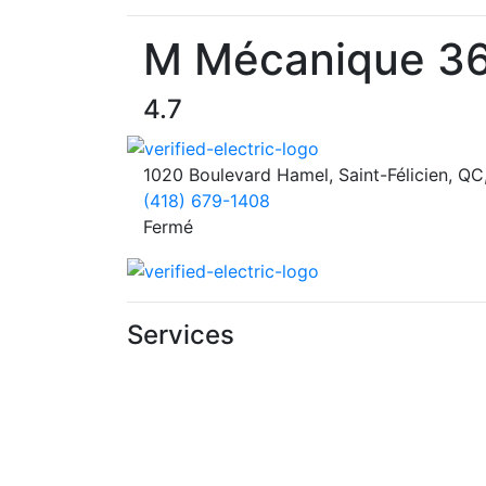
M Mécanique 3
4.7
1020 Boulevard Hamel, Saint-Félicien, Q
(418) 679-1408
Fermé
Services