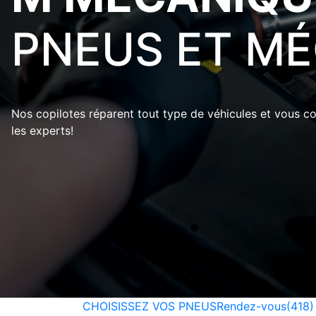
PNEUS ET M
Nos copilotes réparent tout type de véhicules et vous cons
les experts!
CHOISISSEZ VOS PNEUS
Rendez-vous
(418)