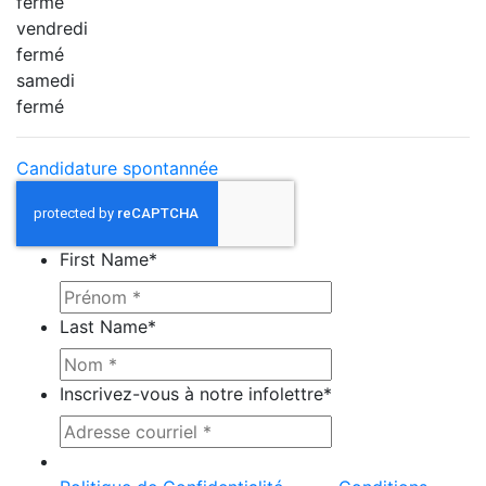
fermé
vendredi
fermé
samedi
fermé
Candidature spontannée
First Name
*
Last Name
*
Inscrivez-vous à notre infolettre
*
Ce site est protégé par reCAPTCHA et la