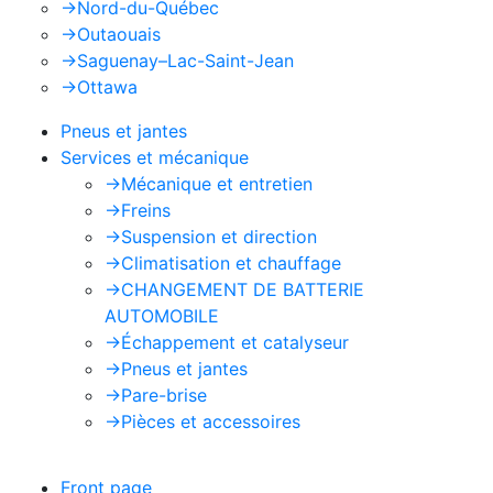
->
Nord-du-Québec
->
Outaouais
->
Saguenay–Lac-Saint-Jean
->
Ottawa
Pneus et jantes
Services et mécanique
->
Mécanique et entretien
->
Freins
->
Suspension et direction
->
Climatisation et chauffage
->
CHANGEMENT DE BATTERIE
AUTOMOBILE
->
Échappement et catalyseur
->
Pneus et jantes
->
Pare-brise
->
Pièces et accessoires
Front page