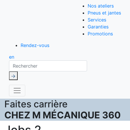
Nos ateliers
Pneus et jantes
Services
Garanties
Promotions
Rendez-vous
en
Rechercher
Faites carrière
CHEZ M MÉCANIQUE 360
Jobs 2