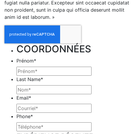
fugiat nulla pariatur. Excepteur sint occaecat cupidatat
non proident, sunt in culpa qui officia deserunt mollit
anim id est laborum. »
COORDONNÉES
Prénom
*
Last Name
*
Email
*
Phone
*