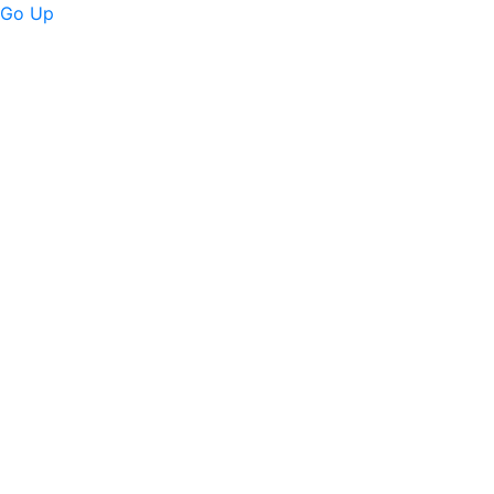
Go Up