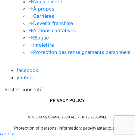
->
Nous joindre
->
À propos
->
Carrières
->
Devenir franchisé
->
Actions caritatives
->
Blogue
->
Infolettre
->
Protection des renseignements personnels
facebook
youtube
Restez connecté
PRIVACY POLICY
© M 360 MECHANIC 2026 ALL RIGHTS RESERVED
Protection of personal information:
prp@vastauto.com
Go Up