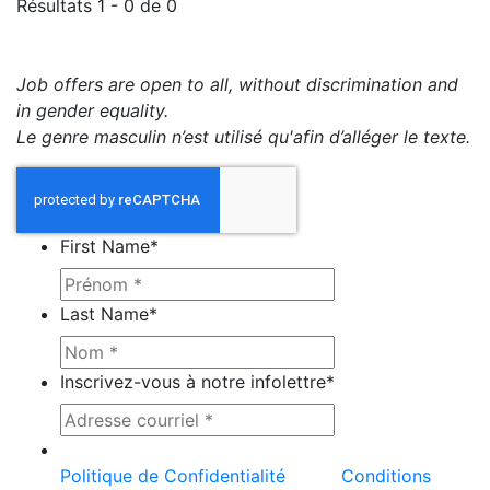
Résultats 1 - 0 de 0
Job offers are open to all, without discrimination and
in gender equality.
Le genre masculin n’est utilisé qu'afin d’alléger le texte.
First Name
*
Last Name
*
Inscrivez-vous à notre infolettre
*
Ce site est protégé par reCAPTCHA et la
Politique de Confidentialité
et les
Conditions