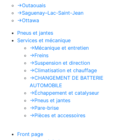
->
Outaouais
->
Saguenay–Lac-Saint-Jean
->
Ottawa
Pneus et jantes
Services et mécanique
->
Mécanique et entretien
->
Freins
->
Suspension et direction
->
Climatisation et chauffage
->
CHANGEMENT DE BATTERIE
AUTOMOBILE
->
Échappement et catalyseur
->
Pneus et jantes
->
Pare-brise
->
Pièces et accessoires
Front page